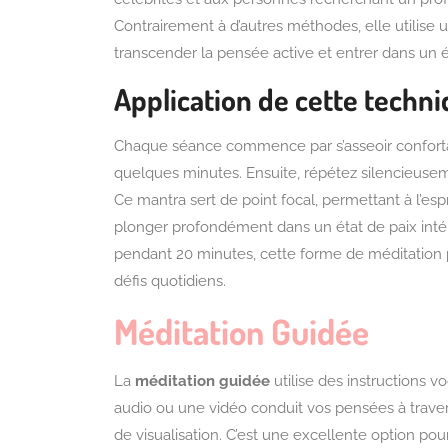
Contrairement à d’autres méthodes, elle utilise 
transcender la pensée active et entrer dans un 
Application de cette techn
Chaque séance commence par s’asseoir confort
quelques minutes. Ensuite, répétez silencieus
Ce mantra sert de point focal, permettant à l’es
plonger profondément dans un état de paix intéri
pendant 20 minutes, cette forme de méditation 
défis quotidiens.
Méditation Guidée
La
méditation guidée
utilise des instructions v
audio ou une vidéo conduit vos pensées à traver
de visualisation. C’est une excellente option pour