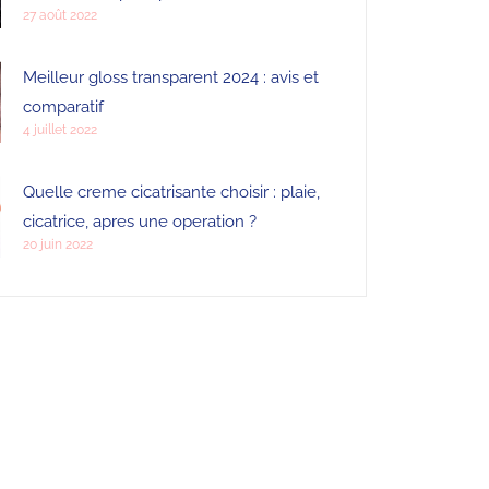
27 août 2022
Meilleur gloss transparent 2024 : avis et
comparatif
4 juillet 2022
Quelle creme cicatrisante choisir : plaie,
cicatrice, apres une operation ?
20 juin 2022