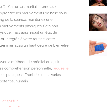
 Tai Chi, un art martial interne aux
apprendre les mouvements de base sous
 long de la séance, maintenez une
 les mouvements physiques. Cela non
sique, mais aussi induit un état de
ess
. Intégrée à votre routine, cette
zen
mais aussi un haut degré de bien-être
uver la méthode de méditation qui lui
r sa compréhension personnelle,
réduire le
es pratiques offrent des outils variés
potentiel humain.
et spirituel