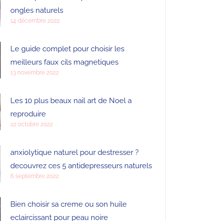
ongles naturels
14 décembre 2022
Le guide complet pour choisir les
meilleurs faux cils magnetiques
13 novembre 2022
Les 10 plus beaux nail art de Noel a
reproduire
22 octobre 2022
anxiolytique naturel pour destresser ?
decouvrez ces 5 antidepresseurs naturels
6 septembre 2022
Bien choisir sa creme ou son huile
eclaircissant pour peau noire