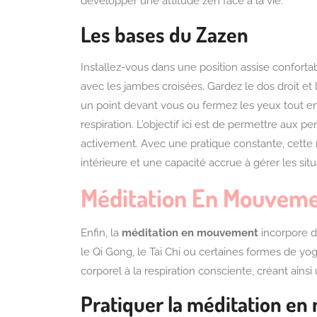
développer une attitude zen face à la vie.
Les bases du Zazen
Installez-vous dans une position assise conforta
avec les jambes croisées. Gardez le dos droit et
un point devant vous ou fermez les yeux tout en
respiration. L’objectif ici est de permettre aux 
activement. Avec une pratique constante, cett
intérieure et une capacité accrue à gérer les sit
Méditation En Mouvem
Enfin, la
méditation en mouvement
incorpore d
le Qi Gong, le Tai Chi ou certaines formes de yo
corporel à la respiration consciente, créant ainsi
Pratiquer la méditation e