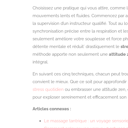
Choisissez une pratique qui vous attire, comme le
mouvements lents et fluides. Commencez par 
la supervision d’un instructeur qualifié. Tout au
synchronisation précise entre la respiration et
seulement améliore votre souplesse et force phy
détente mentale et réduit` drastiquement le
str
méthode apporte non seulement une
attitude 
intégral.
En suivant ces cinq techniques, chacun peut tro
convient le mieux. Que ce soit pour approfondi
stress quotidien
ou embrasser une attitude zen, c
pour exploser sereinement et efficacement son 
Articles connexes :
Le massage tantrique : un voyage sensoriel 