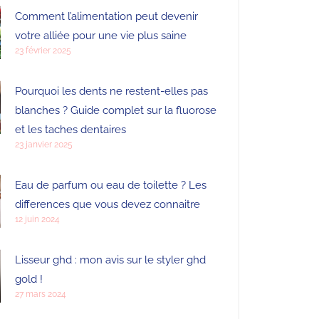
Comment l’alimentation peut devenir
votre alliée pour une vie plus saine
23 février 2025
Pourquoi les dents ne restent-elles pas
blanches ? Guide complet sur la fluorose
et les taches dentaires
23 janvier 2025
Eau de parfum ou eau de toilette ? Les
differences que vous devez connaitre
12 juin 2024
Lisseur ghd : mon avis sur le styler ghd
gold !
27 mars 2024