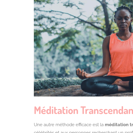
Méditation Transcendan
Une autre méthode efficace est la
méditation t
célébrités et aux personnes recherchant un prof