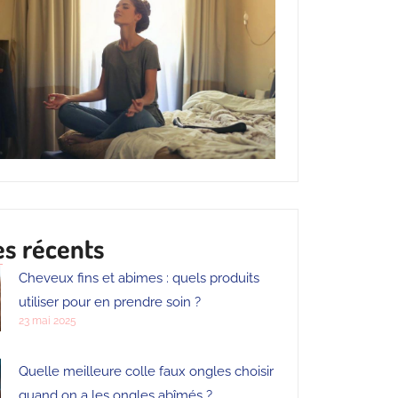
es récents
Cheveux fins et abimes : quels produits
utiliser pour en prendre soin ?
23 mai 2025
Quelle meilleure colle faux ongles choisir
quand on a les ongles abîmés ?