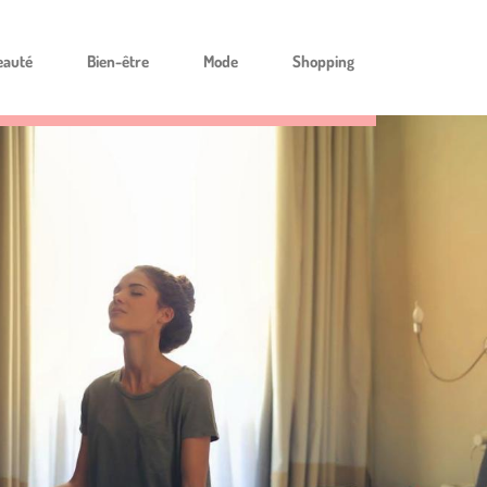
eauté
Bien-être
Mode
Shopping