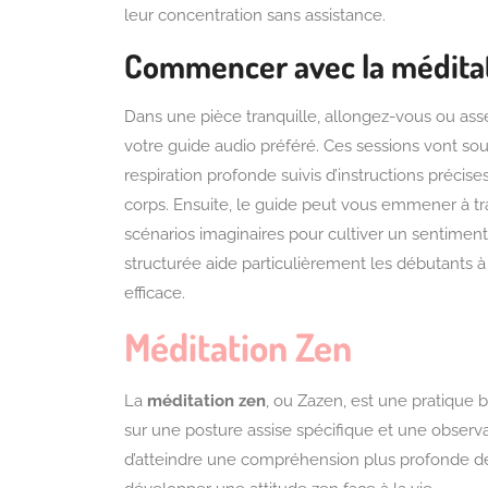
leur concentration sans assistance.
Commencer avec la médita
Dans une pièce tranquille, allongez-vous ou as
votre guide audio préféré. Ces sessions vont s
respiration profonde suivis d’instructions précis
corps. Ensuite, le guide peut vous emmener à tra
scénarios imaginaires pour cultiver un sentimen
structurée aide particulièrement les débutants à
efficace.
Méditation Zen
La
méditation zen
, ou Zazen, est une pratique b
sur une posture assise spécifique et une observ
d’atteindre une compréhension plus profonde de 