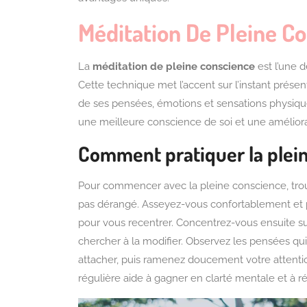
Méditation De Pleine C
La
méditation de pleine conscience
est l’une d
Cette technique met l’accent sur l’instant prése
de ses pensées, émotions et sensations physique
une meilleure conscience de soi et une améliorat
Comment pratiquer la plei
Pour commencer avec la pleine conscience, tro
pas dérangé. Asseyez-vous confortablement et 
pour vous recentrer. Concentrez-vous ensuite sur
chercher à la modifier. Observez les pensées qui 
attacher, puis ramenez doucement votre attention
régulière aide à gagner en clarté mentale et à r