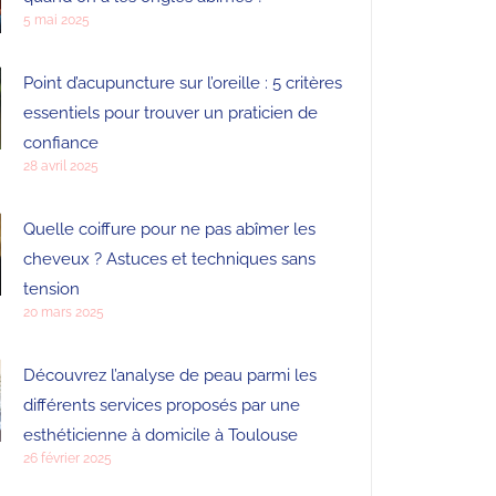
5 mai 2025
Point d’acupuncture sur l’oreille : 5 critères
essentiels pour trouver un praticien de
confiance
28 avril 2025
Quelle coiffure pour ne pas abîmer les
cheveux ? Astuces et techniques sans
tension
20 mars 2025
Découvrez l’analyse de peau parmi les
différents services proposés par une
esthéticienne à domicile à Toulouse
26 février 2025