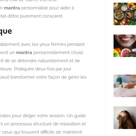
un
mantra
personnalisé pour aider à
état d’être purement conscient.
ique
ablement avec les yeux fermés pendant
ement un
mantra
personnellement choisi.
prit de se détendre naturellement et de
eure. Pratiquée deux fois par jour
peut transformer votre façon de gérer les
ocales pour diriger votre session. Un guide
s un processus structuré de relaxation et
 ceux qui trouvent difficile de maintenir