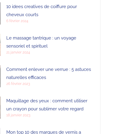
10 idees creatives de coiffure pour
cheveux courts
6 février 2024
Le massage tantrique : un voyage
sensoriel et spirituel
21 janvier 2024
Comment enlever une verrue : 5 astuces
naturelles efficaces
26 février 2023
Maquillage des yeux : comment utiliser
un crayon pour sublimer votre regard
18 janvier 2023
Mon top 10 des marques de vernis a