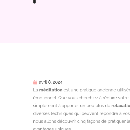
avril 8, 2024
La
méditation
est une pratique ancienne utilisé
émotionnel. Que vous cherchiez à réduire votre
simplement à apporter un peu plus de
relaxati
diverses techniques qui peuvent répondre à vos b
nous allons découvrir cinq façons de pratiquer 
avantages uniques.