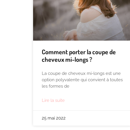
Comment porter la coupe de
cheveux mi-longs ?
La coupe de cheveux mi-longs est une
option polyvalente qui convient à toutes
les formes de
Lire la suite
25 mai 2022