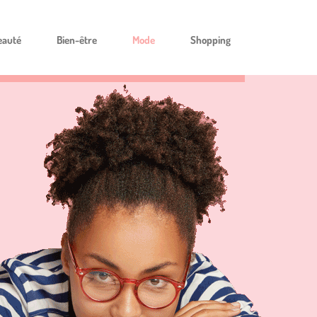
eauté
Bien-être
Mode
Shopping