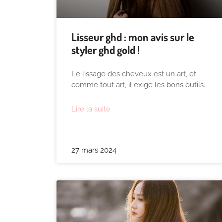
Lisseur ghd : mon avis sur le
styler ghd gold !
Le lissage des cheveux est un art, et
comme tout art, il exige les bons outils.
Lire la suite
27 mars 2024