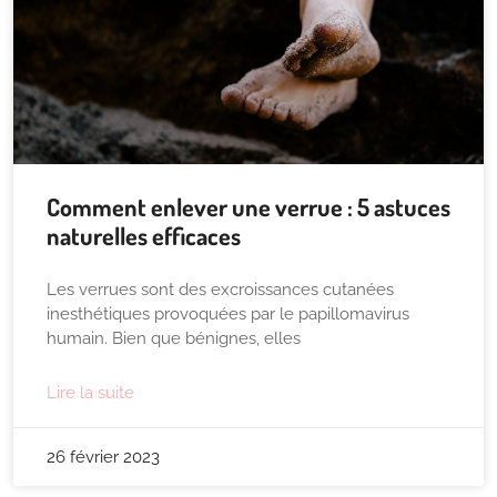
Comment enlever une verrue : 5 astuces
naturelles efficaces
Les verrues sont des excroissances cutanées
inesthétiques provoquées par le papillomavirus
humain. Bien que bénignes, elles
Lire la suite
26 février 2023