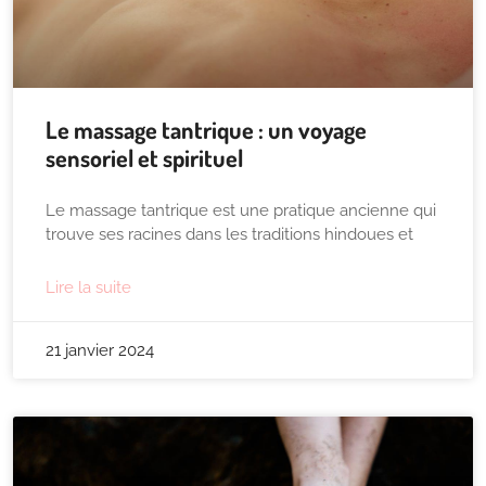
Le massage tantrique : un voyage
sensoriel et spirituel
Le massage tantrique est une pratique ancienne qui
trouve ses racines dans les traditions hindoues et
Lire la suite
21 janvier 2024