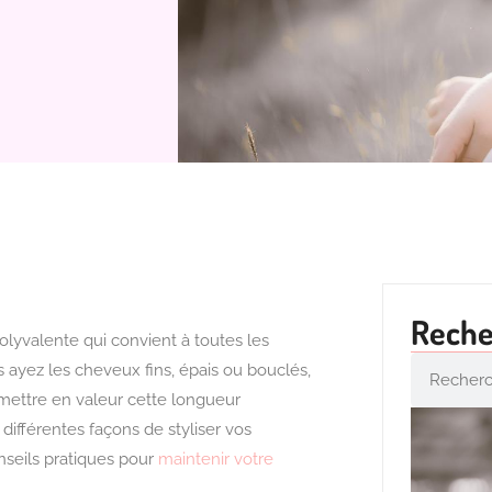
Reche
lyvalente qui convient à toutes les
ayez les cheveux fins, épais ou bouclés,
 mettre en valeur cette longueur
 différentes façons de styliser vos
seils pratiques pour
maintenir votre