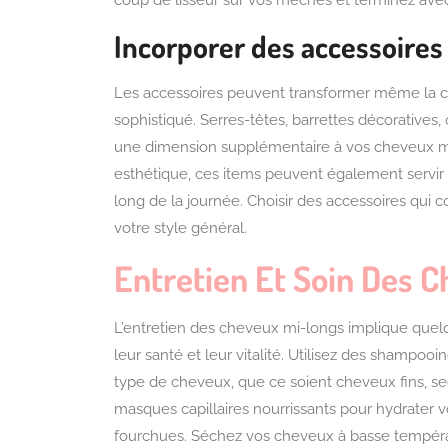
coup de lisseur sur vos mèches et terminez avec
Incorporer des accessoire
Les accessoires peuvent transformer même la co
sophistiqué. Serres-têtes, barrettes décoratives,
une dimension supplémentaire à vos cheveux mi
esthétique, ces items peuvent également servir
long de la journée. Choisir des accessoires qui 
votre style général.
Entretien Et Soin Des 
L’entretien des cheveux mi-longs implique quelq
leur santé et leur vitalité. Utilisez des shampo
type de cheveux, que ce soient cheveux fins, se
masques capillaires nourrissants pour hydrater v
fourchues. Séchez vos cheveux à basse températu