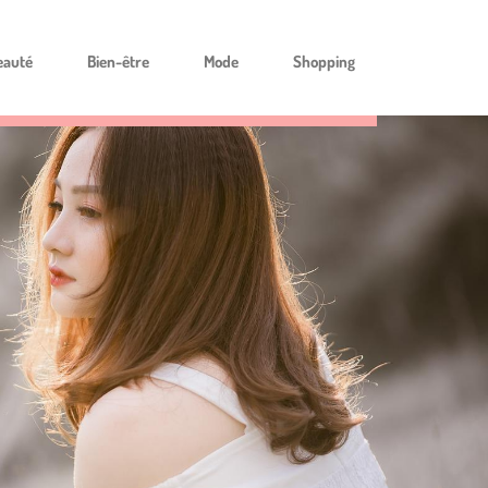
eauté
Bien-être
Mode
Shopping