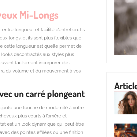
veux Mi-Longs
entre longueur et facilité d’entretien. Ils
x longs, et ils sont plus flexibles que
e cette longueur est qu’elle permet de
s looks décontractés aux styles plus
euvent facilement incorporer des
rtera du volume et du mouvement à vos
Articl
vec un carré plongeant
 ajoute une touche de modernité à votre
heveux plus courts à l’arrière et
ltat est un look dynamique qui peut être
vec des pointes effilées ou une finition