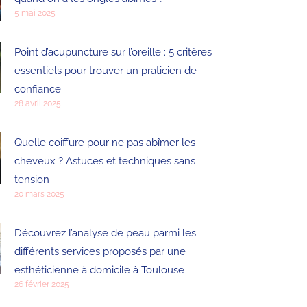
5 mai 2025
Point d’acupuncture sur l’oreille : 5 critères
essentiels pour trouver un praticien de
confiance
28 avril 2025
Quelle coiffure pour ne pas abîmer les
cheveux ? Astuces et techniques sans
tension
20 mars 2025
Découvrez l’analyse de peau parmi les
différents services proposés par une
esthéticienne à domicile à Toulouse
26 février 2025