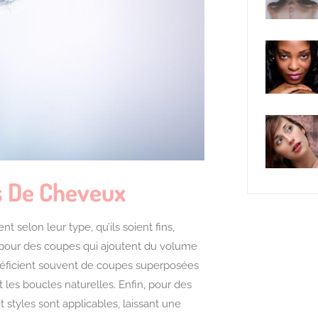
es De Cheveux
selon leur type, qu’ils soient fins,
z pour des coupes qui ajoutent du volume
ficient souvent de coupes superposées
les boucles naturelles. Enfin, pour des
 styles sont applicables, laissant une