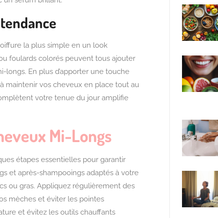
 un sérum brillant.
s tendance
iffure la plus simple en un look
 ou foulards colorés peuvent tous ajouter
-longs. En plus d’apporter une touche
 à maintenir vos cheveux en place tout au
complètent votre tenue du jour amplifie
Cheveux Mi-Longs
ues étapes essentielles pour garantir
oings et après-shampooings adaptés à votre
cs ou gras. Appliquez régulièrement des
os mèches et éviter les pointes
re et évitez les outils chauffants