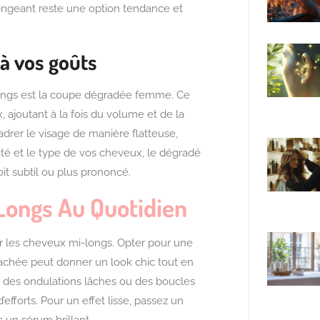
longeant reste une option tendance et
à vos goûts
longs est la coupe dégradée femme. Ce
 ajoutant à la fois du volume et de la
drer le visage de manière flatteuse,
nsité et le type de vos cheveux, le dégradé
soit subtil ou plus prononcé.
Longs Au Quotidien
er les cheveux mi-longs. Opter pour une
chée peut donner un look chic tout en
éer des ondulations lâches ou des boucles
efforts. Pour un effet lisse, passez un