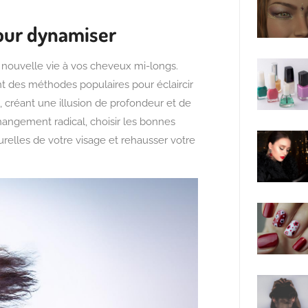
our dynamiser
 nouvelle vie à vos cheveux mi-longs.
t des méthodes populaires pour éclaircir
 créant une illusion de profondeur et de
angement radical, choisir les bonnes
relles de votre visage et rehausser votre