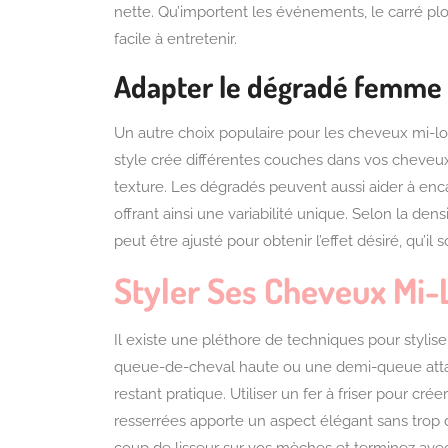
nette. Qu’importent les événements, le carré p
facile à entretenir.
Adapter le dégradé femme 
Un autre choix populaire pour les cheveux mi-
style crée différentes couches dans vos cheveux,
texture. Les dégradés peuvent aussi aider à enca
offrant ainsi une variabilité unique. Selon la de
peut être ajusté pour obtenir l’effet désiré, qu’il 
Styler Ses Cheveux Mi-
Il existe une pléthore de techniques pour stylis
queue-de-cheval haute ou une demi-queue atta
restant pratique. Utiliser un fer à friser pour cr
resserrées apporte un aspect élégant sans trop d’