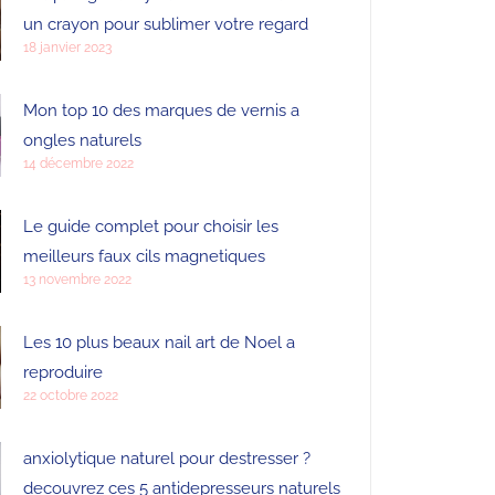
un crayon pour sublimer votre regard
18 janvier 2023
Mon top 10 des marques de vernis a
ongles naturels
14 décembre 2022
Le guide complet pour choisir les
meilleurs faux cils magnetiques
13 novembre 2022
Les 10 plus beaux nail art de Noel a
reproduire
22 octobre 2022
anxiolytique naturel pour destresser ?
decouvrez ces 5 antidepresseurs naturels