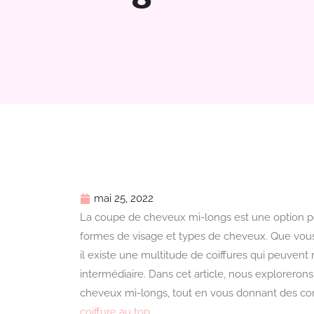
mai 25, 2022
La coupe de cheveux mi-longs est une option po
formes de visage et types de cheveux. Que vous 
il existe une multitude de coiffures qui peuvent
intermédiaire. Dans cet article, nous explorerons
cheveux mi-longs, tout en vous donnant des con
coiffure au top
.