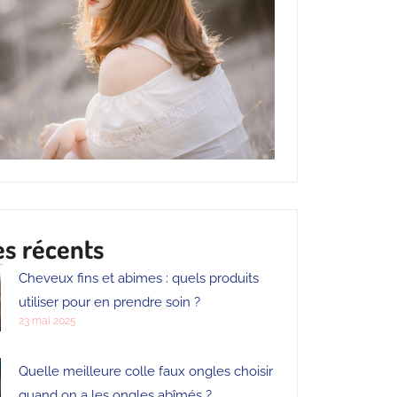
es récents
Cheveux fins et abimes : quels produits
utiliser pour en prendre soin ?
23 mai 2025
Quelle meilleure colle faux ongles choisir
quand on a les ongles abîmés ?