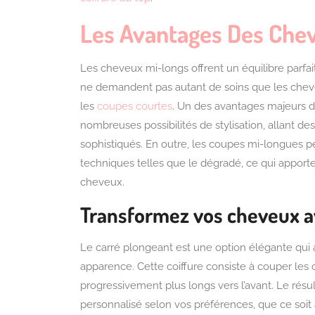
Les Avantages Des Che
Les cheveux mi-longs offrent un équilibre parfait 
ne demandent pas autant de soins que les cheveu
les
coupes courtes
. Un des avantages majeurs d
nombreuses possibilités de stylisation, allant de
sophistiqués. En outre, les coupes mi-longues p
techniques telles que le dégradé, ce qui appo
cheveux.
Transformez vos cheveux a
Le carré plongeant est une option élégante qui
apparence. Cette coiffure consiste à couper les c
progressivement plus longs vers l’avant. Le résu
personnalisé selon vos préférences, que ce soit a