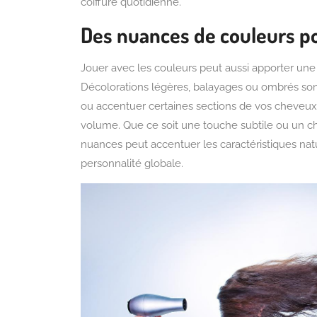
coiffure quotidienne.
Des nuances de couleurs p
Jouer avec les couleurs peut aussi apporter une
Décolorations légères, balayages ou ombrés son
ou accentuer certaines sections de vos cheveux,
volume. Que ce soit une touche subtile ou un ch
nuances peut accentuer les caractéristiques natu
personnalité globale.