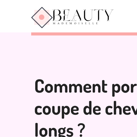
Comment port
coupe de che
longs ?