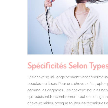
Spécificités Selon Typ
Les cheveux mi-longs peuvent varier énormément 
bouclés, ou lisses. Pour des cheveux fins, opte
comme les dégradés. Les cheveux bouclés béné
qui réduisent l’encombrement tout en soulignant 
cheveux raides, presque toutes les techniques et