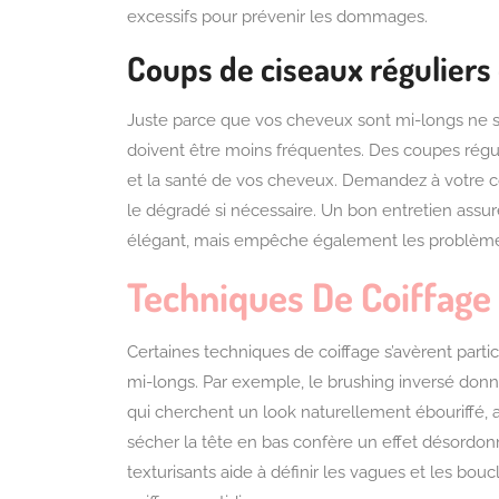
excessifs pour prévenir les dommages.
Coups de ciseaux réguliers 
Juste parce que vos cheveux sont mi-longs ne sig
doivent être moins fréquentes. Des coupes régu
et la santé de vos cheveux. Demandez à votre coif
le dégradé si nécessaire. Un bon entretien assu
élégant, mais empêche également les problèmes 
Techniques De Coiffage
Certaines techniques de coiffage s’avèrent parti
mi-longs. Par exemple, le brushing inversé donn
qui cherchent un look naturellement ébouriffé,
sécher la tête en bas confère un effet désordonné
texturisants aide à définir les vagues et les bouc