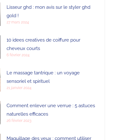
Lisseur ghd : mon avis sur le styler ghd
gold !
27 mars 2024
10 idees creatives de coiffure pour
cheveux courts
6 février 2024
Le massage tantrique : un voyage
sensoriel et spirituel
21 janvier 2024
Comment enlever une verrue : 5 astuces
naturelles efficaces
26 février 2023
Maquillage des yeux : comment utiliser